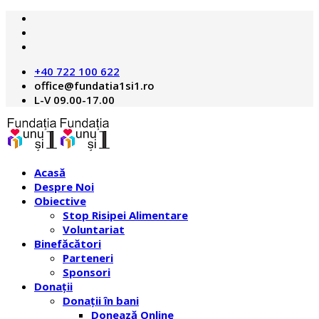
+40 722 100 622
L-V 09.00-17.00
Acasă
Despre Noi
Obiective
Stop Risipei Alimentare
Voluntariat
Binefăcători
Parteneri
Sponsori
Donații
Donații în bani
Donează Online