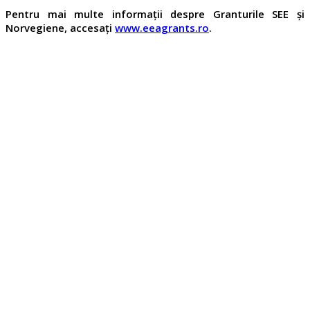
Pentru mai multe informații despre Granturile SEE și
Norvegiene, accesați
www.eeagrants.ro
.
Broșura